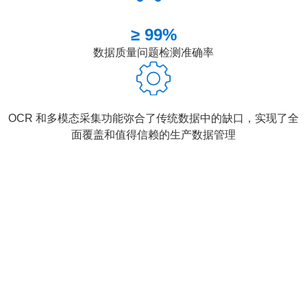
≥ 99%
数据质量问题检测准确率
OCR 和多模态采集功能弥合了传统数据中的缺口，实现了全
面覆盖和值得信赖的生产数据管理
客户价值
数据采集错
提高管理决
增强的风险
生产协调效