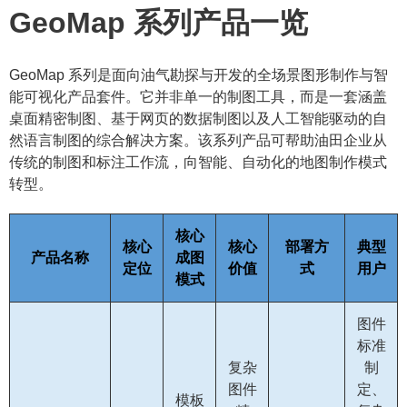
GeoMap 系列产品一览
GeoMap 系列是面向油气勘探与开发的全场景图形制作与智
能可视化产品套件。它并非单一的制图工具，而是一套涵盖
桌面精密制图、基于网页的数据制图以及人工智能驱动的自
然语言制图的综合解决方案。该系列产品可帮助油田企业从
传统的制图和标注工作流，向智能、自动化的地图制作模式
转型。
核心
核心
核心
部署方
典型
产品名称
成图
定位
价值
式
用户
模式
图件
标准
复杂
制
图件
定、
模板