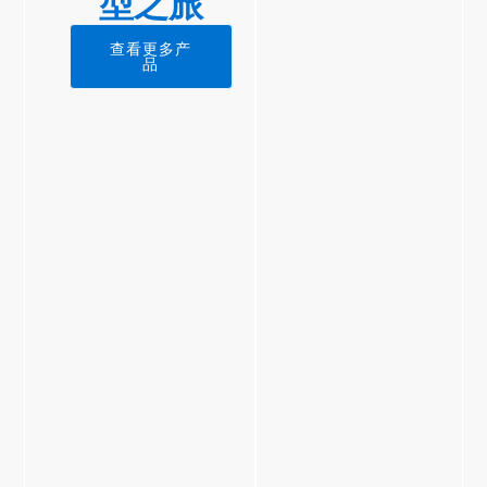
型之旅
查看更多产
品