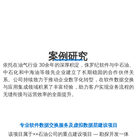
务能力
研究
协同与成果
动汇聚与整
共享
合
案例研究
依托在油气行业 30余年的深厚积淀，侏罗纪软件与中石油、
中石化和中海油等领先企业建立了长期稳固的合作伙伴关
系。公司持续致力于推动企业数字化转型，在软件数据交换
与应用集成领域积累了丰富经验，助力客户实现业务流程的
无缝衔接与运营效率的全面提升。
专业软件数据交换服务及虚拟数据层建设项目
该项目属于××石油公司的重点建设项目 — 勘探开发一体