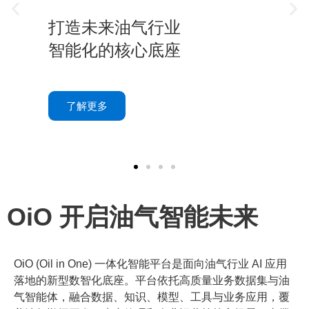
Oil in One
一体化智能
OiO 开启油气智能未来
平台
构建资源共享与高
OiO (Oil in One) 一体化智能平台是面向油气行业 AI 应用
落地的新型数智化底座。平台依托高质量业务数据集与油
效协作的一体化路
气智能体，融合数据、知识、模型、工具与业务应用，覆
径